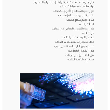
تطوير برامج مخصصة كمنتج ثانوي للبرامج الدولية المنشورة
مراقبة الشبكة / دعم إدارة الشبكة
حلول إدارة الشبكات والأمن والتهديدات
حلول التخزين والخادم للمؤسسات
صيانة ودعم سطح المكتب
الصيانة والدعم
حلول إدارة التخزين والتعافي من الكوارث
حل الطاقة.
مستوى المؤسسة لان الكابلات.
عمليات مركز البيانات وتقديم الخدمات.
دعم وتطوير الحلول المستندة إلى ويب
حلول الأعمال الإلكترونية
نقل البيانات وإدخال البيانات
استشارات الأتمتة الشاملة