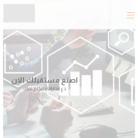
اصنع مستقبلك الان
دع انجازاتك تتكلم عنك