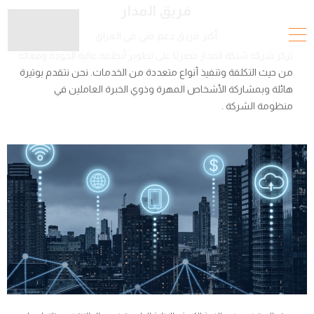
فريق المدار
أكبر فريق دعم فني في العراق
تركز شركة شبكة المدار حصريًا على تطوير أنظمة عالية الجودة وفعالة
من حيث التكلفة وتنفيذ أنواع متعددة من الخدمات. نحن نتقدم بوتيرة
هائلة وبمشاركة الأشخاص المهرة وذوي الخبرة العاملين في
منظومة الشركة .