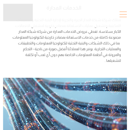
الخدمات المدارة
تمتلك شركة شبكة المدار الخبرة والتجربة لإدارة البنية التحتية والتطبيقات
التمكينية وتشغيل عمليات الاستعانة بمصادر خارجية لمشغلي الاتصالات
الكبار بسلاسة. تغطي عروض الخدمات المدارة من شركة شبكة المدار
مجموعة كاملة من خدمات الاستعانة بمصادر خارجية لتكنولوجيا المعلومات
بما في ذلك الشبكات والبنية التحتية لتكنولوجيا المعلومات والتطبيقات
والعمليات التجارية. يوفر هذا لعملائنا أفضل صورة من ناحية - التحكم
والمرونة في أنظمة المعلومات الخاصة بهم دون أي تعب أو تكلفة
لتشغيلها .