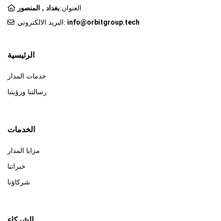
العنوان:
بغداد , المنصور
البريد الالكتروني:
info@orbitgroup.tech
الرئيسية
خدمات المدار
رسالتنا ورؤيتنا
الخدمات
مزايا المدار
خبراتنا
شركاؤنا
الشركاء