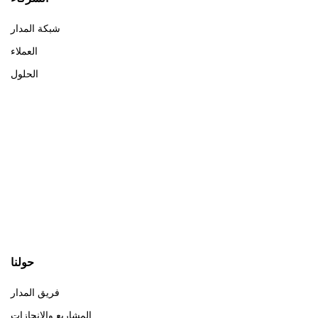
شبكة المدار
العملاء
الحلول
حولنا
فريق المدار
المشاريع والإنجازات